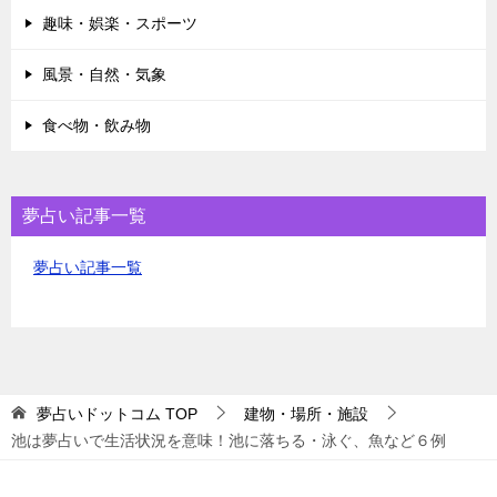
趣味・娯楽・スポーツ
風景・自然・気象
食べ物・飲み物
夢占い記事一覧
夢占い記事一覧
夢占いドットコム
TOP
建物・場所・施設
池は夢占いで生活状況を意味！池に落ちる・泳ぐ、魚など６例