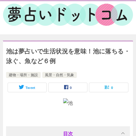
池は夢占いで生活状況を意味！池に落ちる・
泳ぐ、魚など６例
建物・場所・施設
風景・自然・気象
Tweet
0
0
目次