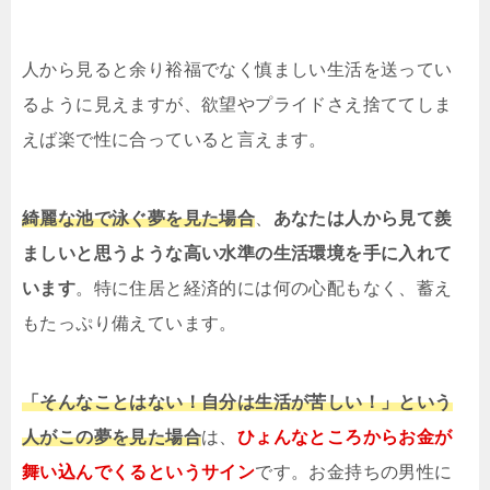
人から見ると余り裕福でなく慎ましい生活を送ってい
るように見えますが、欲望やプライドさえ捨ててしま
えば楽で性に合っていると言えます。
綺麗な池で泳ぐ夢を見た場合
、
あなたは人から見て羨
ましいと思うような高い水準の生活環境を手に入れて
います
。特に住居と経済的には何の心配もなく、蓄え
もたっぷり備えています。
「そんなことはない！自分は生活が苦しい！」という
人がこの夢を見た場合
は、
ひょんなところからお金が
舞い込んでくるというサイン
です。お金持ちの男性に