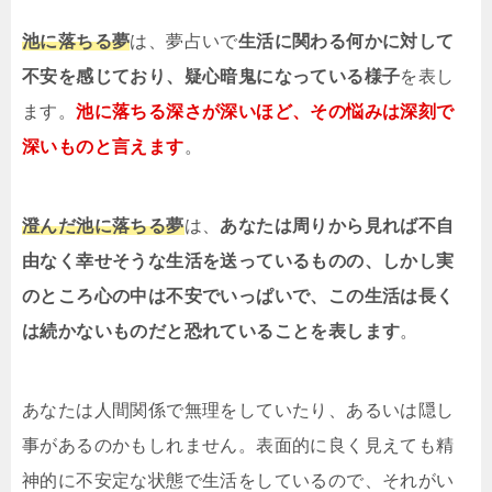
池に落ちる夢
は、夢占いで
生活に関わる何かに対して
不安を感じており、疑心暗鬼になっている様子
を表し
ます。
池に落ちる深さが深いほど、その悩みは深刻で
深いものと言えます
。
澄んだ池に落ちる夢
は、
あなたは周りから見れば不自
由なく幸せそうな生活を送っているものの、しかし実
のところ心の中は不安でいっぱいで、この生活は長く
は続かないものだと恐れていることを表します
。
あなたは人間関係で無理をしていたり、あるいは隠し
事があるのかもしれません。表面的に良く見えても精
神的に不安定な状態で生活をしているので、それがい