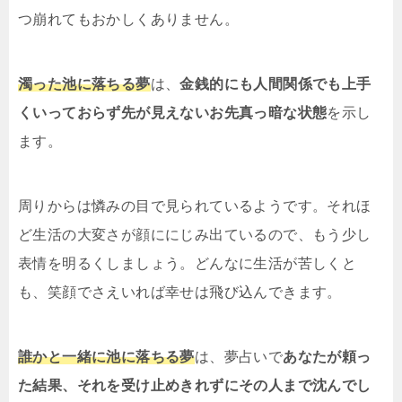
つ崩れてもおかしくありません。
濁った池に落ちる夢
は、
金銭的にも人間関係でも上手
くいっておらず先が見えないお先真っ暗な状態
を示し
ます。
周りからは憐みの目で見られているようです。それほ
ど生活の大変さが顔ににじみ出ているので、もう少し
表情を明るくしましょう。どんなに生活が苦しくと
も、笑顔でさえいれば幸せは飛び込んできます。
誰かと一緒に池に落ちる夢
は、夢占いで
あなたが頼っ
た結果、それを受け止めきれずにその人まで沈んでし