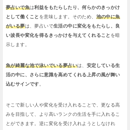
夢占いで魚
は
利益をもたらしたり、何らかのきっかけ
として働くこと
を意味します。そのため、
池の中に魚
がいる夢
は、夢占いで
生活の中に変化をもたらし、良
い波長や変化を得るきっかけを与えてくれること
を暗
示します。
魚が綺麗な池で泳いでいる夢占い
は、
安定している生
活の中に、さらに意識を高めてくれる上昇の風が舞い
込むサインです
。
そこで新しい人や変化を受け入れることで、更なる高
みを目指して、より高いランクの生活を手に入れるこ
とができます。逆に変化を受け入れようとしなけれ