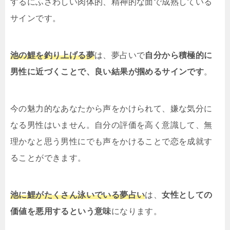
するにふさわしい肉体的、精神的な面で成熟している
サインです。
池の鯉を釣り上げる夢
は、夢占いで
自分から積極的に
男性に近づくことで、良い結果が掴めるサインです
。
今の魅力的なあなたから声をかけられて、嫌な気分に
なる男性はいません。自分の評価を高く意識して、無
理かなと思う男性にでも声をかけることで恋を成就す
ることができます。
池に鯉がたくさん泳いでいる夢占い
は、
女性としての
価値を悪用するという意味
になります。