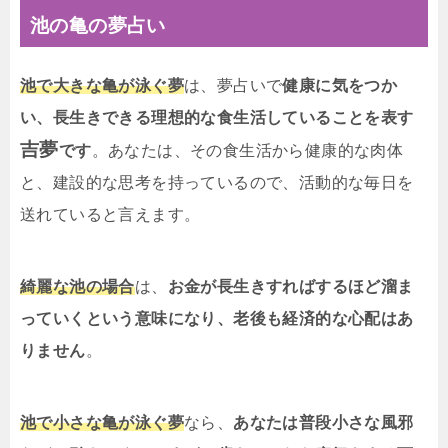
池の亀の夢占い
池で大きな亀が泳ぐ夢
は、夢占いで
健康に気をつか
い、長生きできる理想的な食生活していることを表す
吉夢
です
。あなたは、その食生活から健康的な肉体
と、建設的な思考を持っているので、活動的な毎日を
送れていると言えます。
綺麗な池の場合
は、
お金が長生きすればするほど溜ま
っていくという意味になり、老後も経済的な心配はあ
りません
。
池で小さな亀が泳ぐ夢
なら、
あなたは普段小さな風邪