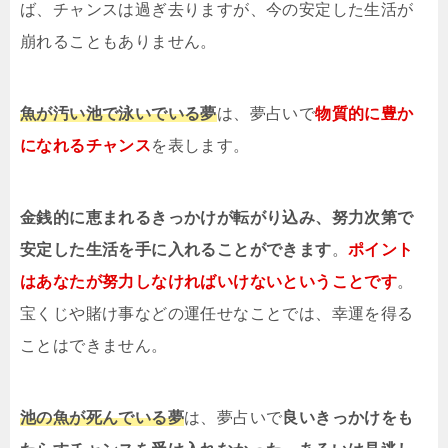
ば、チャンスは過ぎ去りますが、今の安定した生活が
崩れることもありません。
魚が汚い池で泳いでいる夢
は、夢占いで
物質的に豊か
になれるチャンス
を表します。
金銭的に恵まれるきっかけが転がり込み、努力次第で
安定した生活を手に入れることができます
。
ポイント
はあなたが努力しなければいけないということです
。
宝くじや賭け事などの運任せなことでは、幸運を得る
ことはできません。
池の魚が死んでいる夢
は、夢占いで
良いきっかけをも