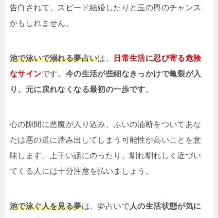
告白されて、スピード結婚したりと玉の輿のチャンス
かもしれません。
池で泳いで溺れる夢占い
は、
日常生活に忍び寄る危険
なサイン
です。
今の生活が些細なきっかけで亀裂が入
り、元に戻れなくなる最初の一歩です
。
心の隙間に悪魔が入り込み、ふいの油断をついてあな
たは悪の道に踏み出してしまう可能性が高いことを意
味します。上手い話にのったり、馴れ馴れしく近づい
てくる人には十分注意を払いましょう。
池で泳ぐ人を見る夢
は、夢占いで
人の生活状態が気に