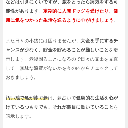
などは引きにくいですが、歳をとったら病気をする可
能性があります
。
定期的に人間ドッグを受けたり、健
康に気をつかった生活を送るように心がけましょう
。
また日々の小銭には困りませんが、
大金を手にするチ
ャンスが少なく、貯金を貯めることが難しいこと
を暗
示します。老後困ることになるので日々の支出を見直
して、無駄な浪費がないかを今の内からチェックして
おきましょう。
汚い池で亀が泳ぐ夢
は、夢占いで
健康的な生活を心が
けているつもりでも、それが裏目に働いていること
を
暗示します。