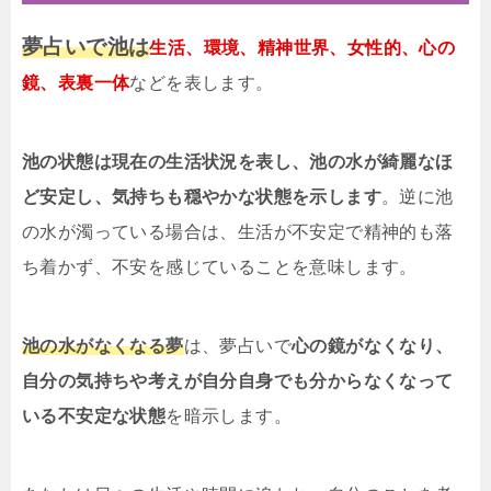
夢占いで池は
生活、環境、精神世界、女性的、心の
鏡、表裏一体
などを表します。
池の状態は現在の生活状況を表し、池の水が綺麗なほ
ど安定し、気持ちも穏やかな状態を示します
。逆に池
の水が濁っている場合は、生活が不安定で精神的も落
ち着かず、不安を感じていることを意味します。
池の水がなくなる夢
は、夢占いで
心の鏡がなくなり、
自分の気持ちや考えが自分自身でも分からなくなって
いる不安定な状態
を暗示します。