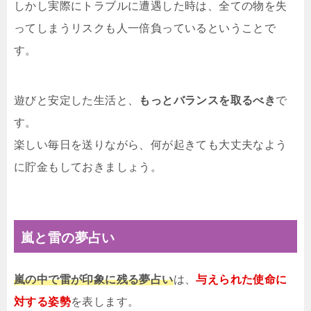
しかし実際にトラブルに遭遇した時は、全ての物を失
ってしまうリスクも人一倍負っているということで
す。
遊びと安定した生活と、
もっとバランスを取るべき
で
す。
楽しい毎日を送りながら、何が起きても大丈夫なよう
に貯金もしておきましょう。
嵐と雷の夢占い
嵐の中で雷が印象に残る夢占い
は、
与えられた使命に
対する姿勢
を表します。