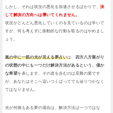
しかし、それは状況の悪化を加速させるばかりで、
決
して解決の方向へは導いてくれません。
状況がどんどん悪化していくのを見ているのは辛いで
すが、何も考えずに衝動的な行動を取るのはやめまし
ょう。
嵐の中に一筋の光が見える夢占い
は、
四方八方塞がり
の状態の中にも一つだけ解決方法があるという、僅か
な希望
を表します。その道を歩むのは至難の業です
が、あなたはそこへ這いつくばってでも辿りつかなく
てはなりません。
光が何個もある夢の場合は、解決方法は一つではな