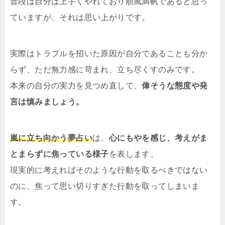
普段は自分は上手くやれており順風満帆であると思っ
ていますが、それは思い上がりです。
実際はトラブルを招いた原因が自分であることも分か
らず、ただ無力感に苛まれ、立ち尽くすのみです。
本来の自分の実力を見つめ直して、
偉そうな態度や発
言は慎みましょう。
嵐に立ち向かう夢占い
は、
心にもやを感じ、考えがま
とまらずに焦っている様子
を表します。
現実的に考えればそのような行動を取るべきではない
のに、焦って思い切りすぎた行動を取ってしまいま
す。