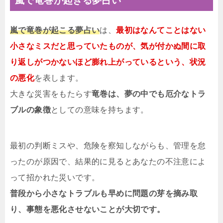
嵐で竜巻が起きる夢占い
嵐で竜巻が起こる夢占い
は、
最初はなんてことはない
小さなミスだと思っていたものが、気が付かぬ間に取
り返しがつかないほど膨れ上がっているという、状況
の悪化
を表します。
大きな災害をもたらす
竜巻は、夢の中でも厄介なトラ
ブルの象徴
としての意味を持ちます。
最初の判断ミスや、危険を察知しながらも、管理を怠
ったのが原因で、結果的に見るとあなたの不注意によ
って招かれた災いです。
普段から小さなトラブルも早めに問題の芽を摘み取
り、事態を悪化させないことが大切です。