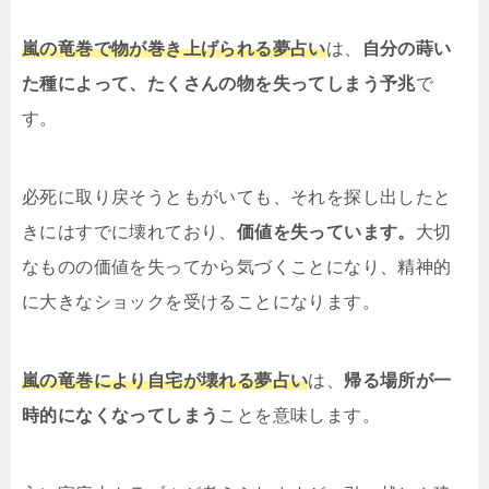
嵐の竜巻で物が巻き上げられる夢占い
は、
自分の蒔い
た種によって、たくさんの物を失ってしまう予兆
で
す。
必死に取り戻そうともがいても、それを探し出したと
きにはすでに壊れており、
価値を失っています。
大切
なものの価値を失ってから気づくことになり、精神的
に大きなショックを受けることになります。
嵐の竜巻により自宅が壊れる夢占い
は、
帰る場所が一
時的になくなってしまう
ことを意味します。