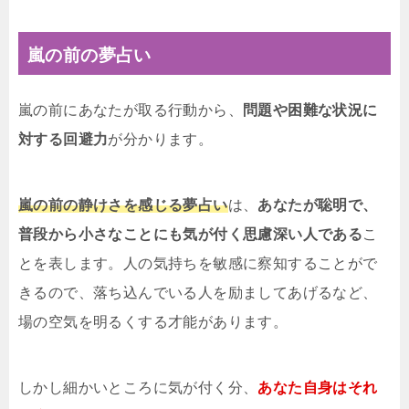
嵐の前の夢占い
嵐の前にあなたが取る行動から、
問題や困難な状況に
対する回避力
が分かります。
嵐の前の静けさを感じる夢占い
は、
あなたが聡明で、
普段から小さなことにも気が付く思慮深い人である
こ
とを表します。人の気持ちを敏感に察知することがで
きるので、落ち込んでいる人を励ましてあげるなど、
場の空気を明るくする才能があります。
しかし細かいところに気が付く分、
あなた自身はそれ