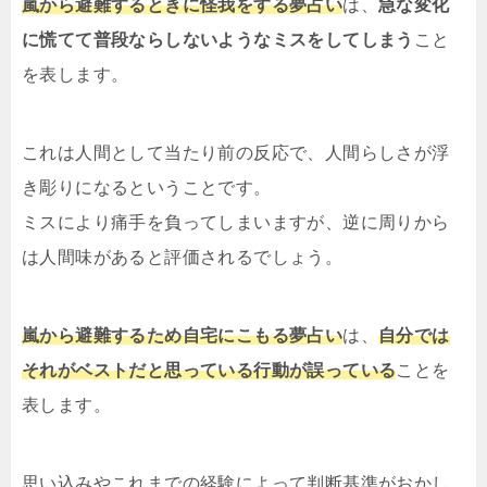
嵐から避難するときに怪我をする夢占い
は、
急な変化
に慌てて普段ならしないようなミスをしてしまう
こと
を表します。
これは人間として当たり前の反応で、人間らしさが浮
き彫りになるということです。
ミスにより痛手を負ってしまいますが、逆に周りから
は人間味があると評価されるでしょう。
嵐から避難するため自宅にこもる夢占い
は、
自分では
それがベストだと思っている行動が誤っている
ことを
表します。
思い込みやこれまでの経験によって判断基準がおかし