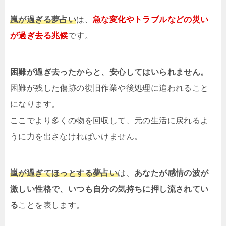
嵐が過ぎる夢占い
は、
急な変化やトラブルなどの災い
が過ぎ去る兆候
です。
困難が過ぎ去ったからと、安心してはいられません。
困難が残した傷跡の復旧作業や後処理に追われること
になります。
ここでより多くの物を回収して、元の生活に戻れるよ
うに力を出さなければいけません。
嵐が過ぎてほっとする夢占い
は、
あなたが感情の波が
激しい性格で、いつも自分の気持ちに押し流されてい
る
ことを表します。