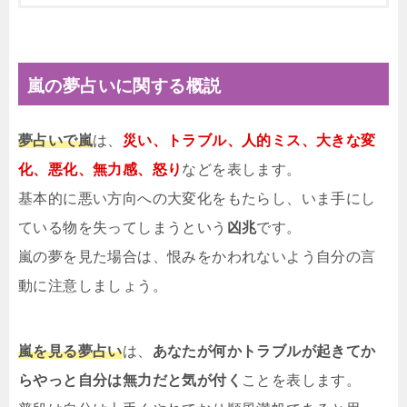
嵐の夢占いに関する概説
夢占いで嵐
は、
災い、トラブル、人的ミス、大きな変
化、悪化、無力感、怒り
などを表します。
基本的に悪い方向への大変化をもたらし、いま手にし
ている物を失ってしまうという
凶兆
です。
嵐の夢を見た場合は、恨みをかわれないよう自分の言
動に注意しましょう。
嵐を見る夢占い
は、
あなたが何かトラブルが起きてか
らやっと自分は無力だと気が付く
ことを表します。