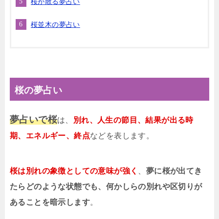
桜が散る夢占い
桜並木の夢占い
桜の夢占い
夢占いで桜
は、
別れ、人生の節目、結果が出る時
期、エネルギー、終点
などを表します。
桜は別れの象徴としての意味が強く
、
夢に桜が出てき
たらどのような状態でも、何かしらの別れや区切りが
あることを暗示します
。