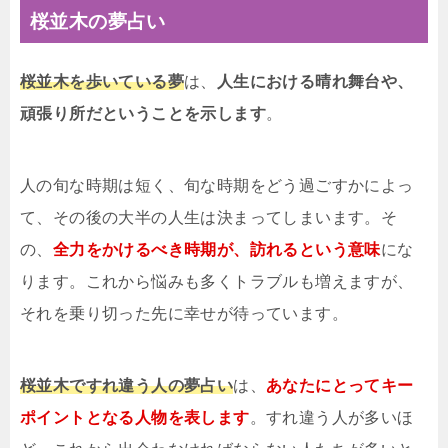
桜並木の夢占い
桜並木を歩いている夢
は、
人生における晴れ舞台や、
頑張り所だということを示します
。
人の旬な時期は短く、旬な時期をどう過ごすかによっ
て、その後の大半の人生は決まってしまいます。そ
の、
全力をかけるべき時期が、訪れるという意味
にな
ります。これから悩みも多くトラブルも増えますが、
それを乗り切った先に幸せが待っています。
桜並木ですれ違う人の夢占い
は、
あなたにとってキー
ポイントとなる人物を表します
。すれ違う人が多いほ