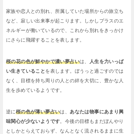
家族や恋人との別れ、所属していた場所からの旅立ち
など、寂しい出来事が起こります。しかしプラスのエ
ネルギーが働いているので、これから別れをきっかけ
にさらに飛躍することを表します。
桜の花の色が鮮やかで濃い夢占い
は、
人生を力いっぱ
い生きていること
を表します。ぼうっと過ごすのでは
なく、目標を持ち周りの人との絆を大切に、豊かな人
生を歩めているようです。
逆に
桜の色が薄い夢占い
は、
あなたは物事にあまり興
味関心が少ないようです
。今後の目標もまだぼんやり
としかとらえておらず、なんとなく流されるままに生