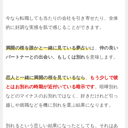
今なら転職しても当たりの会社を引き寄せたり、全体
的に好調な実感を肌で感じることができます。
満開の桜を誰かと一緒に見ている夢占い
は、
仲の良い
パートナーとの出会い、もしくは別れ
を意味します。
恋人と一緒に満開の桜を見ているなら
、
もう少しで彼
とはお別れの時期が近付いている暗示です
。喧嘩別れ
などのマイナスのお別れではなく、好きだけれど引っ
越しや就職などを機に別れを選ぶ結果になります。
別れるという悲しい結果になったとしても、それはあ