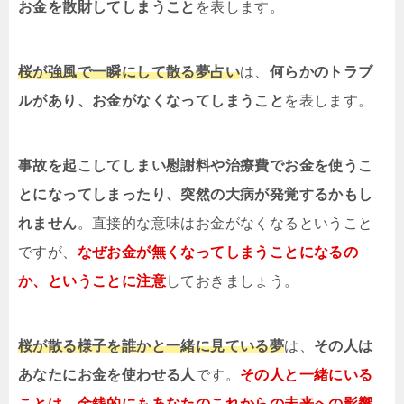
お金を散財してしまうこと
を表します。
桜が強風で一瞬にして散る夢占い
は、
何らかのトラブ
ルがあり、お金がなくなってしまうこと
を表します。
事故を起こしてしまい慰謝料や治療費でお金を使うこ
とになってしまったり、突然の大病が発覚するかもし
れません
。直接的な意味はお金がなくなるということ
ですが、
なぜお金が無くなってしまうことになるの
か、ということに注意
しておきましょう。
桜が散る様子を誰かと一緒に見ている夢
は、
その人は
あなたにお金を使わせる人
です。
その人と一緒にいる
ことは、金銭的にもあなたのこれからの未来への影響