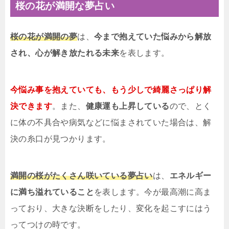
桜の花が満開な夢占い
桜の花が満開の夢
は、
今まで抱えていた悩みから解放
され、心が解き放たれる未来
を表します。
今悩み事を抱えていても、もう少しで綺麗さっぱり解
決できます
。また、
健康運も上昇している
ので、とく
に体の不具合や病気などに悩まされていた場合は、解
決の糸口が見つかります。
満開の桜がたくさん咲いている夢占い
は、
エネルギー
に満ち溢れていること
を表します。今が最高潮に高ま
っており、大きな決断をしたり、変化を起こすにはう
ってつけの時です。