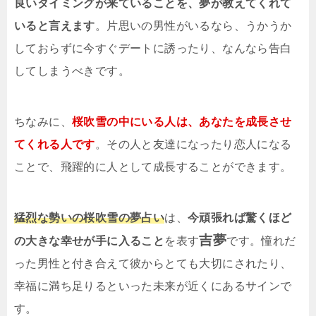
良いタイミングが来ていることを、夢が教えてくれて
いると言えます
。片思いの男性がいるなら、うかうか
しておらずに今すぐデートに誘ったり、なんなら告白
してしまうべきです。
ちなみに、
桜吹雪の中にいる人は、あなたを成長させ
てくれる人です
。その人と友達になったり恋人になる
ことで、飛躍的に人として成長することができます。
猛烈な勢いの桜吹雪の夢占い
は、
今頑張れば驚くほど
吉夢
の大きな幸せが手に入ること
を表す
です。憧れだ
った男性と付き合えて彼からとても大切にされたり、
幸福に満ち足りるといった未来が近くにあるサインで
す。