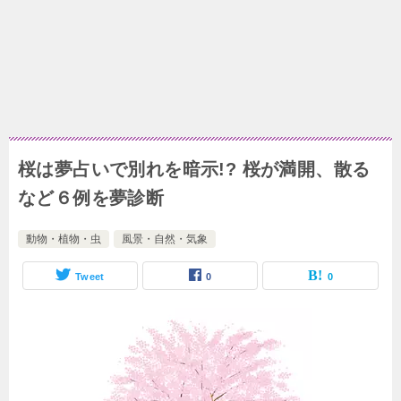
桜は夢占いで別れを暗示!? 桜が満開、散る
など６例を夢診断
動物・植物・虫
風景・自然・気象
Tweet
0
0