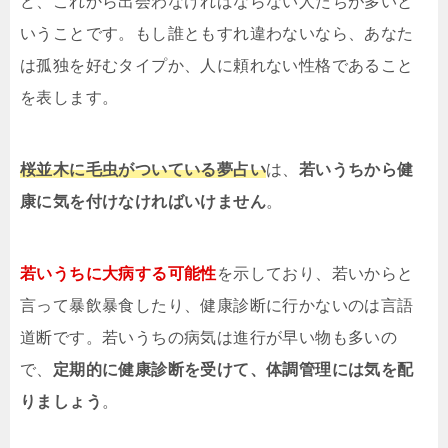
ど、これから出会わなければならない人たちが多いと
いうことです。もし誰ともすれ違わないなら、あなた
は孤独を好むタイプか、人に頼れない性格であること
を表します。
桜並木に毛虫がついている夢占い
は、
若いうちから健
康に気を付けなければいけません
。
若いうちに大病する可能性
を示しており、若いからと
言って暴飲暴食したり、健康診断に行かないのは言語
道断です。若いうちの病気は進行が早い物も多いの
で、
定期的に健康診断を受けて、体調管理には気を配
りましょう
。