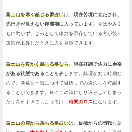
富士山を寒く感じる夢占い
は、
現在苦境に立たされ、
先行きが見えない停滞期に入っています
。今はやみく
もに動かず、じっとして体力を温存している方が後々
運気が上昇したときに力を発揮できます。
富士山を暖かく感じる夢なら
、
現在好調で体力に余裕
がある状態であること
を表します。無理が効く時期な
ので、勝負を一気につけて目標までの道のりを短縮す
ることができます。逆にこの時にしり込みしてしまっ
たり考えすぎてしまっては、
時間のロス
になります。
富士山の崖から落ちる夢占い
は、
目標からの暗転
を意