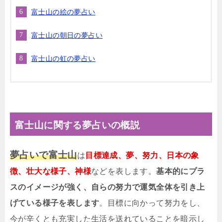
富士山の絵の夢占い
富士山の朝日の夢占い
富士山の虹の夢占い
富士山に関する夢占いの概説
夢占いで富士山
は
目標達成、夢、努力、日本の象
徴、壮大な様子、神様
などを表します。
基本的にプラ
スのイメージが強く、自らの努力で運気全体を引き上
げている様子を表します
。目標に向かって努力をし、
今が辛くとも充実した生活を送れていることを暗示し