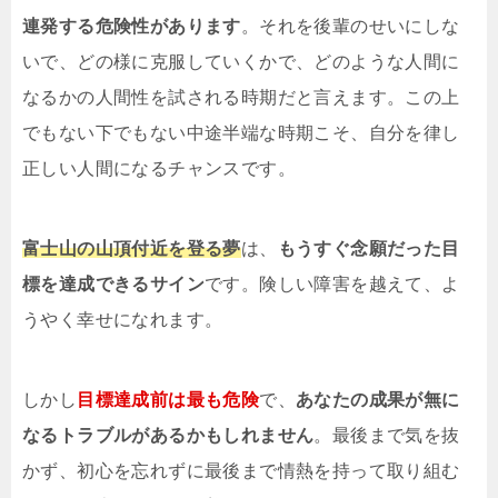
連発する危険性があります
。それを後輩のせいにしな
いで、どの様に克服していくかで、どのような人間に
なるかの人間性を試される時期だと言えます。この上
でもない下でもない中途半端な時期こそ、自分を律し
正しい人間になるチャンスです。
富士山の山頂付近を登る夢
は、
もうすぐ念願だった目
標を達成できるサイン
です。険しい障害を越えて、よ
うやく幸せになれます。
しかし
目標達成前は最も危険
で、
あなたの成果が無に
なるトラブルがあるかもしれません
。最後まで気を抜
かず、初心を忘れずに最後まで情熱を持って取り組む