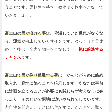
うことです
。柔軟性を持ち、効率よく物事をこなして
いきましょう。
富士山の雪が溶ける夢
は、
停滞していた運気がなくな
り、運気が向上していくサイン
です。ゆっくりと骨休
めした後は、全力で物事をこなして、
一気に前進する
チャンス
です。
富士山で雪が降り遭難する夢
は、
がんじがらめに絡め
取られ、窮地に陥ること
を暗示します。
あなたは事前
に計画を立てることが必要にも関わらず考えなしに突
っ走り、そのせいで窮地に追いやられてしまいます
。
方向性を間違え、ミスに気付かずにいたことで、取り