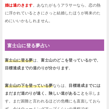
婚は遠のきます
。あなたがもうアラサーなら、恋の熱
に浮かれているときにさっと結婚したほうが将来のた
めにいいかもしれません。
富士山に登る夢占い
富士山に登る夢
は、
富士山のどこを登っているかで、
目標達成までの道のりが分かります
。
富士山の下を登っている夢
ならは、
目標達成までには
まだまだ道のりが遠く、険しい道があること
を示しま
す。まだ困難と言われるほどの危機にも直面しておら
ず、今はウォーミングアップくらいの過程です。