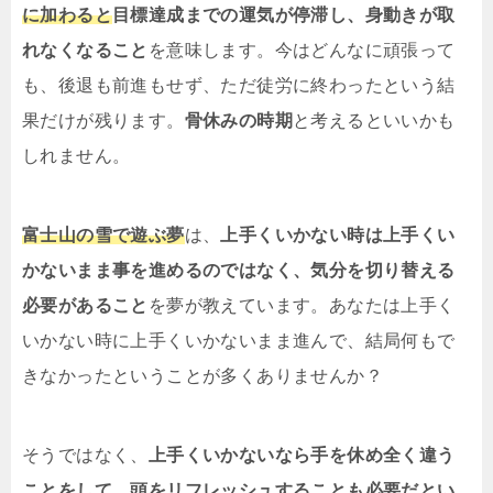
に加わると
目標達成までの運気が停滞し、身動きが取
れなくなること
を意味します。今はどんなに頑張って
も、後退も前進もせず、ただ徒労に終わったという結
果だけが残ります。
骨休みの時期
と考えるといいかも
しれません。
富士山の雪で遊ぶ夢
は、
上手くいかない時は上手くい
かないまま事を進めるのではなく、気分を切り替える
必要があること
を夢が教えています。あなたは上手く
いかない時に上手くいかないまま進んで、結局何もで
きなかったということが多くありませんか？
そうではなく、
上手くいかないなら手を休め全く違う
ことをして、頭をリフレッシュすることも必要だとい