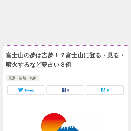
富士山の夢は吉夢！？富士山に登る・見る・
噴火するなど夢占い８例
風景・自然・気象
Tweet
0
0