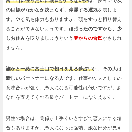
富士山に登ったのに朝日が昇らない夢
は、夢占いで
次
の目標がなかなか決まらず、停滞する運気
を表しま
す。やる気も体力もありますが、頭をすっと切り替え
ることができないようです。
頑張ったのですから、少
しお休みを取りましょう
という
夢からの合図
かもしれ
ません。
誰かと一緒に富士山で朝日を見る夢占い
は、
その人は
新しいパートナーになる人です
。仕事や友人としての
意味合いが強く、恋人になる可能性は低いですが、あ
なたを支えてくれる良きパートナーになりえます。
男性の場合は、関係が上手くいきすぎて恋人になる場
合もありますが、恋人になった途端、嫌な部分が見え