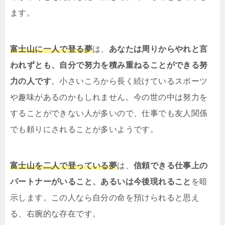
ます。
富士山に一人で登る夢
は、
あなたは周りからやれと言
われずとも、自分で努力を積み重ねることができる努
力の人です
。小さいころから長く続けているスポーツ
や趣味があるのかもしれません。今の世の中は努力を
することができない人が多いので、仕事でも友人関係
でも頼りにされることが多いようです。
富士山を二人で登っている夢
は、
信頼できる仕事上の
パートナーがいること、あるいは今後現れること
を暗
示します。この人なら自分の命を預けられると思え
る、右腕的な存在です。