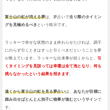
富士山の虹が消える夢
は、夢占いで
去り際のタイミン
グを見極めるべき
という暗示です。
ラッキーで幸せな状態のまま終わらせたければ、調子
にのらず引くときはすっと引くべきだということを夢
が教えています。ラッキーな出来事が続くからと、
引
くタイミングを見誤っては幸運は全て泡となり、何も
残らなかったという結果を招きます
。
遠くから富士山の虹を見る夢占い
は、
あなたが目標に
踏み出せばとんとん拍子に物事が進むというサイン
で
す。