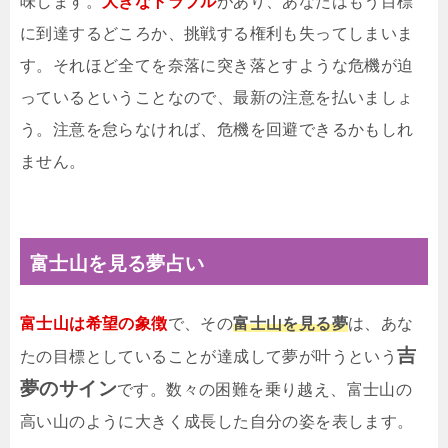
味します。
大きなトラブル
があり、あなたはもう目標
に到達するどころか、挑戦する権利も失ってしまいま
す。それほど全てを奈落に突き落とすような危機が迫
っているということなので、最新の注意を払いましょ
う。注意を怠らなければ、危機を回避できるかもしれ
ません。
富士山を見る夢占い
富士山は希望の象徴
で、その
富士山を見る夢
は、あな
吉
たの目標としていることが達成して夢が叶うという
夢のサイン
です。数々の困難を乗り越え、富士山の
高い山のように大きく成長した自分の姿を表します。