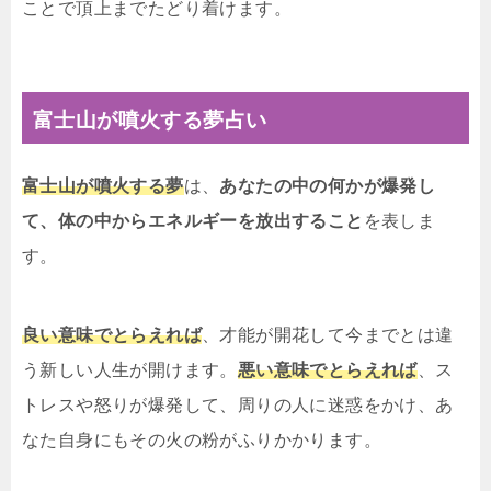
ことで頂上までたどり着けます。
富士山が噴火する夢占い
富士山が噴火する夢
は、
あなたの中の何かが爆発し
て、体の中からエネルギーを放出すること
を表しま
す。
良い意味でとらえれば
、才能が開花して今までとは違
う新しい人生が開けます。
悪い意味でとらえれば
、ス
トレスや怒りが爆発して、周りの人に迷惑をかけ、あ
なた自身にもその火の粉がふりかかります。