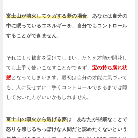
富士山が噴火してケガする夢の場合
、
あなたは自分の
中に眠っているエネルギーを、自分でもコントロール
することができません
。
それにより被害を受けてしまい、たとえ才能が開花し
ても上手く使いこなすことができず、
宝の持ち腐れ状
態
となってしまいます。最初は自分の才能に気づいて
も、人に見せずに上手くコントロールできるまでは隠
しておいた方がいいかもしれません。
富士山の噴火から逃げる夢
は、
あなたが些細なことで
怒りを感じるちっぽけな人間だと認めたくないという