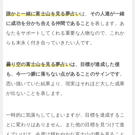
誰かと一緒に富士山を見る夢占い
は、
その人達が一緒
に成功を分かち合える仲間であること
を表します。あ
なたをサポートしてくれる重要な人物なので、これか
らも末永く付き合っていきたい人です。
曇り空の富士山を見る夢占い
は、目標が達成した後
も、今一つ腑に落ちない点があることのサインです
。
思い描いていた結果より、現実はそれほど大した成果
が出ないことを表します。
一時的に気落ちしてしまいますが、目標を達成するこ
とに変わりはありません。また他の目標を見つけて進
んでいけば、今度は晴れやかな富士山の夢を見ること