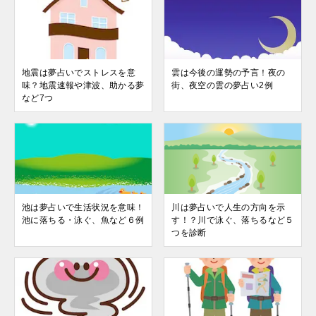
地震は夢占いでストレスを意
雲は今後の運勢の予言！夜の
味？地震速報や津波、助かる夢
街、夜空の雲の夢占い2例
など7つ
池は夢占いで生活状況を意味！
川は夢占いで人生の方向を示
池に落ちる・泳ぐ、魚など６例
す！？川で泳ぐ、落ちるなど５
つを診断