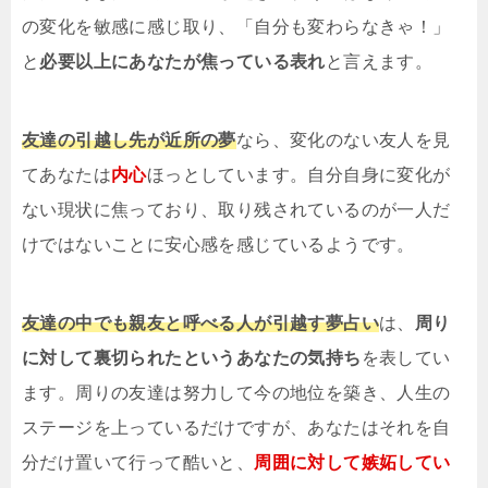
の変化を敏感に感じ取り、「自分も変わらなきゃ！」
と
必要以上にあなたが焦っている表れ
と言えます。
友達の引越し先が近所の夢
なら、変化のない友人を見
てあなたは
内心
ほっとしています。自分自身に変化が
ない現状に焦っており、取り残されているのが一人だ
けではないことに安心感を感じているようです。
友達の中でも親友と呼べる人が引越す夢占い
は、
周り
に対して裏切られたというあなたの気持ち
を表してい
ます。周りの友達は努力して今の地位を築き、人生の
ステージを上っているだけですが、あなたはそれを自
分だけ置いて行って酷いと、
周囲に対して嫉妬してい