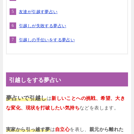
友達が引越す夢占い
引越しが失敗する夢占い
引越しの手伝いをする夢占い
引越しをする夢占い
夢占いで引越し
は
新しいことへの挑戦、希望、大き
な変化、現状を打破したい気持ち
などを表します。
実家から引っ越す夢
は
自立心
を表し、
親元から離れた