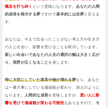
概念を打ち砕く
という意味になります。
あなたの人間
的成長を暗示する夢
ですので
基本的には吉夢
と言えま
す。
あなたは、今まで出会ったことがない考え方や生き方
の人と出会い、影響を受けることを暗示しています。
新しい出会いであなたの人生の選択の幅は大きく広が
り、視野が広くなること
を表します。
特に大切にしていた家具や物が壊れる夢
なら、あなた
は一番大事にしている価値観が変わり、別人のように
なります。
人間的な成長
を意味しますが、
悪い人に影
響を受けて価値観が変わる可能性
もありますので、
モ