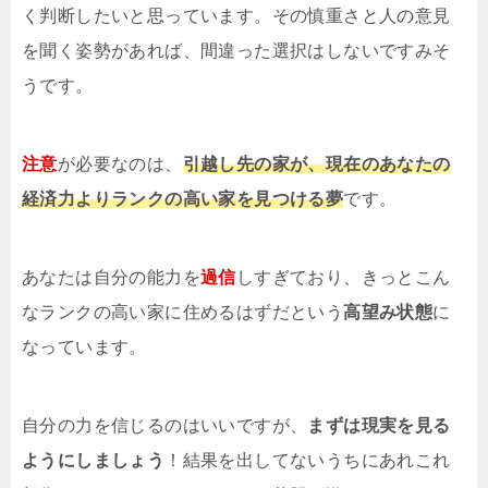
く判断したいと思っています。その慎重さと人の意見
を聞く姿勢があれば、間違った選択はしないですみそ
うです。
注意
が必要なのは、
引越し先の家が、現在のあなたの
経済力よりランクの高い家を見つける夢
です。
あなたは自分の能力を
過信
しすぎており、きっとこん
なランクの高い家に住めるはずだという
高望み状態
に
なっています。
自分の力を信じるのはいいですが、
まずは現実を見る
ようにしましょう
！結果を出してないうちにあれこれ