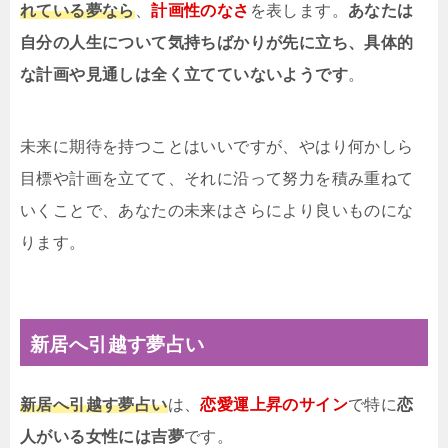
れている夢なら
、
計画性のなさ
を表します。
あなたは
自分の人生について気持ちばかりが先に立ち、具体的
な計画や見通しは全く立てていないようです
。
未来に期待を持つことはいいですが、やはり何かしら
目標や計画を立てて、それに沿って努力を積み重ねて
いくことで、あなたの未来はさらにより良いものにな
ります。
新居へ引越す夢占い
新居へ引越す夢占い
は、
恋愛運上昇のサイン
で特に
恋
人がいる女性には吉夢
です。