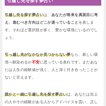
引越し先を探す夢占い
引越し先を探す夢占い
は、
あなたが将来を真面目に考
え、進むべき方向はどこか迷っていること
を表しま
す。それほど選択肢が多く、豊かな環境にいるのでし
ょう。
引っ越し先がなかなか見つからない夢
なら、新しい環
境へ馴染めるか
不安
に思っている表れです。まだあな
たは人生の経験値が浅く、人と深く付き合ったことが
ないと言えます。
誰かと一緒に引越し先を探す夢占い
は、あなたは目上
の人やその経験がある人からアドバイスを貰い、正し