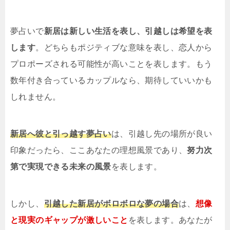
夢占いで
新居は新しい生活を表し、引越しは希望を表
します
。どちらもポジティブな意味を表し、恋人から
プロポーズされる可能性が高いことを表します。もう
数年付き合っているカップルなら、期待していいかも
しれません。
新居へ彼と引っ越す夢占い
は、引越し先の場所が良い
印象だったら、ここあなたの理想風景であり、
努力次
第で実現できる未来の風景
を表します。
しかし、
引越した新居がボロボロな夢の場合
は、
想像
と現実のギャップが激しいこと
を表します。あなたが