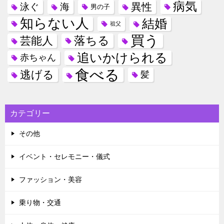
病気
異性
泳ぐ
海
男の子
知らない人
結婚
祖父
買う
落ちる
芸能人
追いかけられる
赤ちゃん
食べる
逃げる
髪
カテゴリー
その他
イベント・セレモニー・儀式
ファッション・美容
乗り物・交通