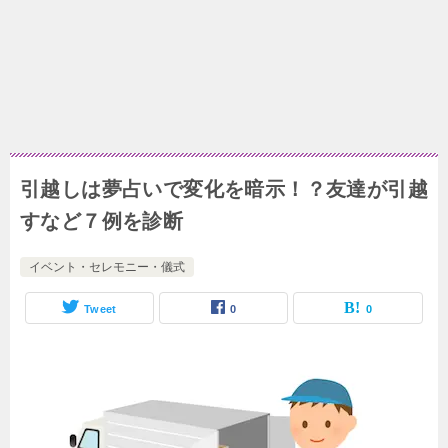
引越しは夢占いで変化を暗示！？友達が引越
すなど７例を診断
イベント・セレモニー・儀式
Tweet
0
0