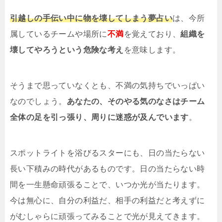
引越しの手伝い中に物を壊してしまう夢占い
は、今所
属しているチームや場所に
不満
を覚えており、
組織を
壊してやろうという危険な考え
を意味します。
そうまで思っていなくとも、不満の気持ちでいっぱい
なのでしょう。
あなたの、そのやる気のなさはチーム
全体の足を引っ張り、周りに迷惑が及んでいます
。
スポットライトを浴びるスターにも、日の当たらない
長い下積みの時代があるものです。日の当たらない時
間を一生懸命頑張ることで、いつか光が当たります。
今は無心に、自分の利益だ、相手の利益だと考えずに
がむしゃらに頑張ってみることで光が見えてきます。