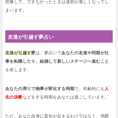
想像して、できなかったときは落胆が激しくなってし
まいます。
友達が引越す夢占い
友達が引越す夢
は、夢占いで
あなたの友達や同期が仕
事を転職したり、結婚して新しいステージへ進むこと
を表します。
あなたの周りで物事が変化する時期
で、年齢的にも
人
生の決断
などをする時期をあなたは過ごしています。
ただ、あなた自身に変化が起きるわけではなく、周囲