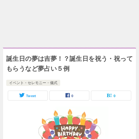
誕生日の夢は吉夢！？誕生日を祝う・祝って
もらうなど夢占い５例
イベント・セレモニー・儀式
Tweet
0
0