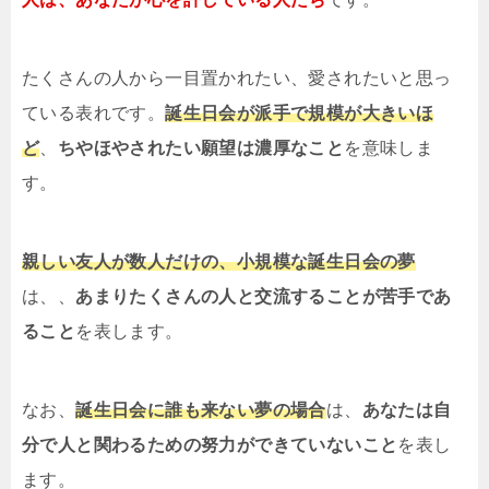
たくさんの人から一目置かれたい、愛されたいと思っ
ている表れです。
誕生日会が派手で規模が大きいほ
ど
、
ちやほやされたい願望は濃厚なこと
を意味しま
す。
親しい友人が数人だけの、小規模な誕生日会の夢
は、、
あまりたくさんの人と交流することが苦手であ
ること
を表します。
なお、
誕生日会に誰も来ない夢の場合
は、
あなたは自
分で人と関わるための努力ができていないこと
を表し
ます。