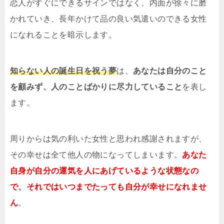
恋人がすぐにできるサインではなく、内面が徐々に磨
かれていき、長年かけて品の良い気遣いのできる女性
になれることを暗示します。
知らない人の誕生日を祝う夢
は、
あなたは自分のこと
を顧みず、人のことばかりに尽力していること
を表し
ます。
周りからは気の利いた女性と思われ感謝されますが、
その幸せは全て他人の物になってしまいます。
あなた
自身が自分の運気を人にあげているような状態なの
で、それではいつまでたっても自分が幸せになれませ
ん
。