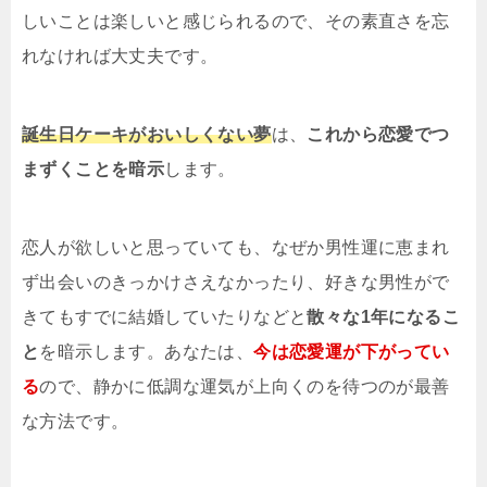
しいことは楽しいと感じられるので、その素直さを忘
れなければ大丈夫です。
誕生日ケーキがおいしくない夢
は、
これから恋愛でつ
まずくことを暗示
します。
恋人が欲しいと思っていても、なぜか男性運に恵まれ
ず出会いのきっかけさえなかったり、好きな男性がで
きてもすでに結婚していたりなどと
散々な1年になるこ
と
を暗示します。あなたは、
今は恋愛運が下がってい
る
ので、静かに低調な運気が上向くのを待つのが最善
な方法です。