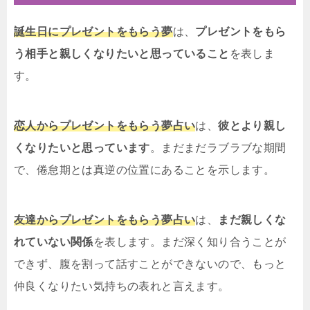
誕生日にプレゼントをもらう夢
は、
プレゼントをもら
う相手と親しくなりたいと思っていること
を表しま
す。
恋人からプレゼントをもらう夢占い
は、
彼とより親し
くなりたいと思っています
。まだまだラブラブな期間
で、倦怠期とは真逆の位置にあることを示します。
友達からプレゼントをもらう夢占い
は、
まだ親しくな
れていない関係
を表します。まだ深く知り合うことが
できず、腹を割って話すことができないので、もっと
仲良くなりたい気持ちの表れと言えます。