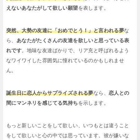
えないあなたがして欲しい願望
を表します。
突然、大勢の友達に「おめでとう！」と言われる夢
な
ら、
あなたがたくさんの友達を欲しいと思っている表
れです
。地味な友達ばかりで、リア充と呼ばれるよう
なワイワイした雰囲気に憧れているのかもしれませ
ん。
誕生日に恋人からサプライズされる夢
なら、
恋人との
間にマンネリを感じてる気持ち
を示します。
もっと新しいことをして欲しい、いつもとは違うこと
をして欲しいと心の中では思っています。彼が嫌いな