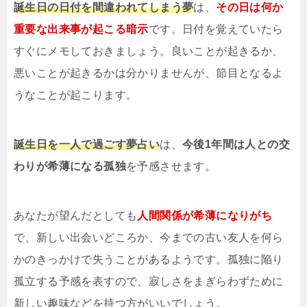
誕生日の日付を間違われてしまう夢
は、
その日は何か
重要な出来事が起こる暗示
です。日付を覚えていたら
すぐにメモしておきましょう。良いことが起きるか、
悪いことが起きるかは分かりませんが、節目となるよ
うなことが起こります。
誕生日を一人で過ごす夢占い
は、
今後1年間は人との交
わりが希薄になる孤独
を予感させます。
あなたが望んだとしても
人間関係が希薄になりがち
で、新しい出会いどころか、今までの古い友人を何ら
かのきっかけで失うことがあるようです。孤独に陥り
孤立する予感を表すので、寂しさをまぎらわずために
新しい趣味などを持つ方がいいでしょう。