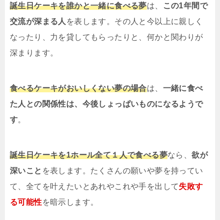
誕生日ケーキを誰かと一緒に食べる夢
は、
この1年間で
交流が深まる人
を表します。その人と今以上に親しく
なったり、力を貸してもらったりと、何かと関わりが
深まります。
食べるケーキがおいしくない夢の場合
は、
一緒に食べ
た人との関係性は、今後しょっぱいものになるようで
す
。
誕生日ケーキを1ホール全て１人で食べる夢
なら、
欲が
深いこと
を表します。たくさんの願いや夢を持ってい
て、全てを叶えたいとあれやこれや手を出して
失敗す
る可能性
を暗示します。