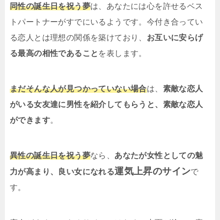
同性の誕生日を祝う夢
は、あなたには心を許せるベス
トパートナーがすでにいるようです。今付き合ってい
る恋人とは理想の関係を築けており、
お互いに安らげ
る最高の相性であること
を表します。
まだそんな人が見つかっていない場合
は、
素敵な恋人
がいる女友達に男性を紹介してもらうと、素敵な恋人
ができます
。
異性の誕生日を祝う夢
なら、
あなたが女性としての魅
運気上昇のサイン
力が高まり、良い女になれる
で
す。