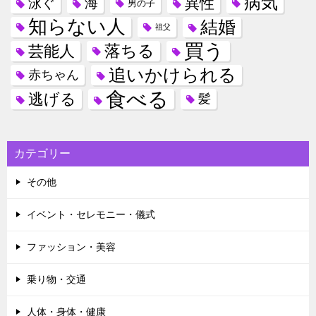
病気
異性
泳ぐ
海
男の子
知らない人
結婚
祖父
買う
落ちる
芸能人
追いかけられる
赤ちゃん
食べる
逃げる
髪
カテゴリー
その他
イベント・セレモニー・儀式
ファッション・美容
乗り物・交通
人体・身体・健康