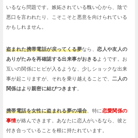
いるなら問題です。嫉妬されている醜い心から、陰で
悪口を言われたり、こそこそと悪意を向けられている
かもしれません。
盗まれた携帯電話が戻ってくる夢
なら、
恋人や友人の
ありがたみを再確認する出来事がおきる
ようです。お
互いの関係にヒビが入るような、少しショックな出来
事が起こりますが、それを乗り越えることで、
二人の
関係はより親密に結びつきます
。
携帯電話を女性に盗まれる夢の場合
、特に
恋愛関係の
事情
が絡んできます。あなたに恋人がいるなら、彼と
付き合っていることを根に持たれています。