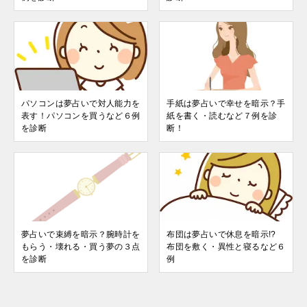
パソコンは夢占いで対人能力を
手紙は夢占いで幸せを暗示？手
表す！パソコンを買うなど６例
紙を書く・読むなど７例を診
を診断
断！
夢占いで束縛を暗示？腕時計を
布団は夢占いで休息を暗示!?
もらう・壊れる・買う夢の３点
布団を敷く・異性と寝るなど６
を診断
例