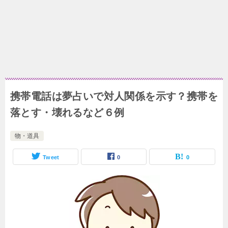
携帯電話は夢占いで対人関係を示す？携帯を
落とす・壊れるなど６例
物・道具
Tweet
0
0