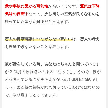
我や事故に繋がる可能性
が高いようです。
運気は下降
気味の停滞中
なので、
少し周りの空気が良くなるのを
待っていたほうが賢明
だと言えます。
恋人の携帯電話につながらない夢占い
は、
恋人の考え
を理解できないないこと
を表します。
彼が話をしている時、あなたはちゃんと聞いています
か？
気持の擦れ違いの原因になってしまうので、彼が
どう考えているのかを考えながら話を真剣に聞きまし
ょう。まだ彼の気持が離れ切っているわけではないの
で、取り返すことはできます。