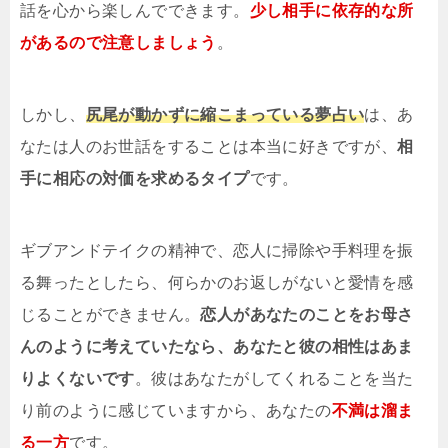
話を心から楽しんでできます。
少し相手に依存的な所
があるので注意しましょう
。
しかし、
尻尾が動かずに縮こまっている夢占い
は、あ
なたは人のお世話をすることは本当に好きですが、
相
手に相応の対価を求めるタイプ
です。
ギブアンドテイクの精神で、恋人に掃除や手料理を振
る舞ったとしたら、何らかのお返しがないと愛情を感
じることができません。
恋人があなたのことをお母さ
んのように考えていたなら、あなたと彼の相性はあま
りよくないです
。彼はあなたがしてくれることを当た
り前のように感じていますから、あなたの
不満は溜ま
る一方
です。