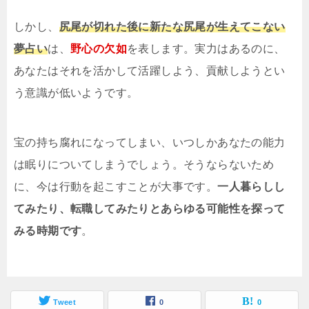
しかし、
尻尾が切れた後に新たな尻尾が生えてこない
夢占い
は、
野心の欠如
を表します。実力はあるのに、
あなたはそれを活かして活躍しよう、貢献しようとい
う意識が低いようです。
宝の持ち腐れになってしまい、いつしかあなたの能力
は眠りについてしまうでしょう。そうならないため
に、今は行動を起こすことが大事です。
一人暮らしし
てみたり、転職してみたりとあらゆる可能性を探って
みる時期です
。
Tweet
0
0