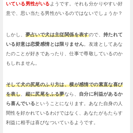
いている男性がいる
ようです。それも分かりやすい好
意で、思い当たる男性がいるのではないでしょうか？
しかし、
夢占いで犬は主従関係を表す
ので、
持たれて
いる好意は恋愛感情とは限りません
。友達としてあな
たのことが好きであったり、仕事で尊敬しているのか
もしれません。
そして犬の尻尾のふり方は、横が感情での素直な喜び
を表し
、
縦に尻尾をふる夢
なら、
自分に利益があるか
ら喜んでいる
ということになります。あなた自身の人
間性を好かれているわけではなく、あなたがもたらす
利益に相手は喜びなついているようです。