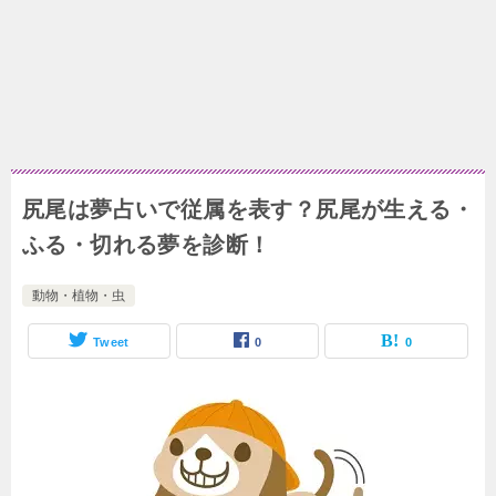
尻尾は夢占いで従属を表す？尻尾が生える・
ふる・切れる夢を診断！
動物・植物・虫
Tweet
0
0