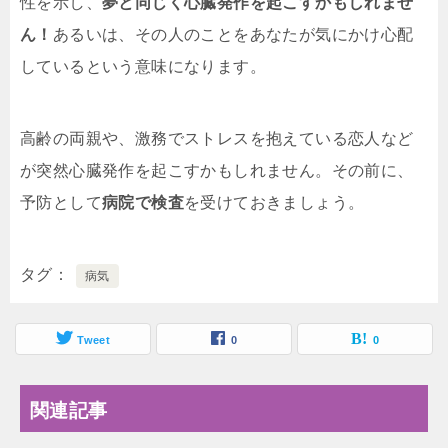
性を示し、
夢と同じく心臓発作を起こすかもしれませ
ん！
あるいは、その人のことをあなたが気にかけ心配
しているという意味になります。
高齢の両親や、激務でストレスを抱えている恋人など
が突然心臓発作を起こすかもしれません。その前に、
予防として
病院で検査
を受けておきましょう。
タグ
病気
Tweet
0
0
関連記事