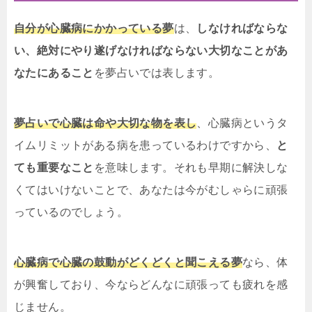
自分が心臓病にかかっている夢
は、
しなければならな
い、絶対にやり遂げなければならない大切なことがあ
なたにあること
を夢占いでは表します。
夢占いで心臓は命や大切な物を表し
、心臓病というタ
イムリミットがある病を患っているわけですから、
と
ても重要なこと
を意味します。それも早期に解決しな
くてはいけないことで、あなたは今がむしゃらに頑張
っているのでしょう。
心臓病で心臓の鼓動がどくどくと聞こえる夢
なら、体
が興奮しており、今ならどんなに頑張っても疲れを感
じません。