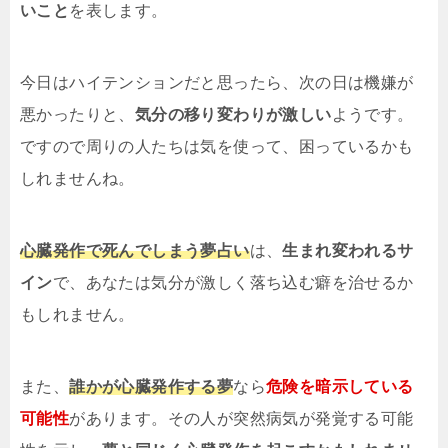
いこと
を表します。
今日はハイテンションだと思ったら、次の日は機嫌が
悪かったりと、
気分の移り変わりが激しい
ようです。
ですので周りの人たちは気を使って、困っているかも
しれませんね。
心臓発作で死んでしまう夢占い
は、
生まれ変われるサ
イン
で、あなたは気分が激しく落ち込む癖を治せるか
もしれません。
また、
誰かが心臓発作する夢
なら
危険を暗示している
可能性
があります。その人が突然病気が発覚する可能