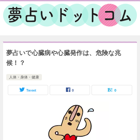
夢占いで心臓病や心臓発作は、危険な兆
候！？
人体・身体・健康
Tweet
0
0