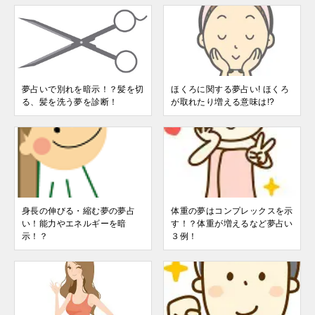
夢占いで別れを暗示！？髪を切
ほくろに関する夢占い! ほくろ
る、髪を洗う夢を診断！
が取れたり増える意味は!?
身長の伸びる・縮む夢の夢占
体重の夢はコンプレックスを示
い！能力やエネルギーを暗
す！？体重が増えるなど夢占い
示！？
３例！