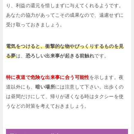
り、利益の還元を惜しまずに与えてくれるようです。
あなたの協力があってこその成果なので、遠慮せずに
受け取っておきましょう。
電気をつけると、衝撃的な物やびっくりするものを見
る夢
は、
恐ろしい出来事が起きる前触れ
です。
特に夜道で危険な出来事に合う可能性
を示します。夜
道以外にも、
暗い場所
には注意して下さい。出歩くの
は昼間だけにして、帰りが遅くなる時はタクシーを使
うなどの対策を考えておきましょう。