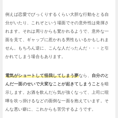
例えば恋愛でびっくりするくらい大胆な行動をとる自
分がいたり、これぞという場面でその意外性は発揮さ
れます。それは周りからも驚かれるようで、意外な一
面を見て、ギャップに惹かれる男性もいるかもしれま
せん。もちろん逆に、こんな人だったんだ・・・と引
かれてしまう場合もあります。
電気がショートして怪我してしまう夢
なら、
自分のと
んだ一面のせいで大変なことが起きてしまうこと
を暗
示します。お酒を飲んだら気が強くなって、上司に喧
嘩を吹っ掛けるなどの面倒な一面を抱えています。そ
んな悪い癖に、これからも苦労するようです。