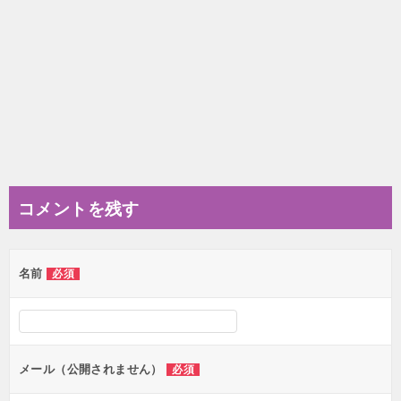
コメントを残す
名前
必須
メール（公開されません）
必須