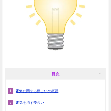
目次
電気に関する夢占いの概説
電気を消す夢占い