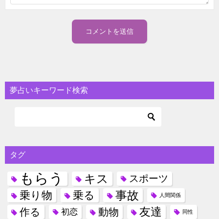
夢占いキーワード検索
タグ
もらう
キス
スポーツ
事故
乗り物
乗る
人間関係
友達
作る
動物
初恋
同性