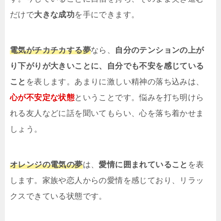
だけで
大きな成功
を手にできます。
電気がチカチカする夢
なら、
自分のテンションの上が
り下がりが大きいことに、自分でも不安を感じている
こと
を表します。あまりに激しい精神の落ち込みは、
心が不安定な状態
ということです。悩みを打ち明けら
れる友人などに話を聞いてもらい、心を落ち着かせま
しょう。
オレンジの電気の夢
は、
愛情に囲まれていること
を表
します。家族や恋人からの愛情を感じており、リラッ
クスできている状態です。