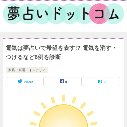
電気は夢占いで希望を表す!? 電気を消す・
つけるなど6例を診断
家具・家電・インテリア
Tweet
0
0