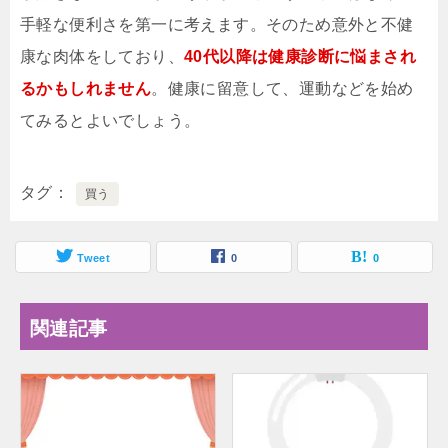
手軽な便利さを第一に考えます。そのため意外と不健
康な肉体をしており、
40代以降は健康診断に悩まされ
るかもしれません
。健康に留意して、運動などを始め
てみるとよいでしょう。
タグ
買う
Tweet
0
0
関連記事