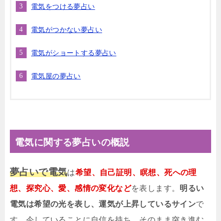
電気をつける夢占い
電気がつかない夢占い
電気がショートする夢占い
電気屋の夢占い
電気に関する夢占いの概説
夢占いで電気
は
希望、自己証明、瞑想、死への理
想、探究心、愛、感情の変化など
を表します。
明るい
電気は希望の光を表し、運気が上昇しているサイン
で
す。今していることに自信を持ち、そのまま突き進む