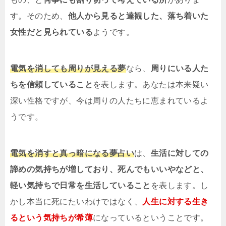
す。そのため、
他人から見ると達観した、落ち着いた
女性だと見られている
ようです。
電気を消しても周りが見える夢
なら、
周りにいる人た
ちを信頼していること
を表します。あなたは本来疑い
深い性格ですが、今は周りの人たちに恵まれているよ
うです。
電気を消すと真っ暗になる夢占い
は、
生活に対しての
諦めの気持ちが増しており、死んでもいいやなどと、
軽い気持ちで日常を生活していること
を表します。し
かし本当に死にたいわけではなく、
人生に対する生き
るという気持ちが希薄
になっているということです。