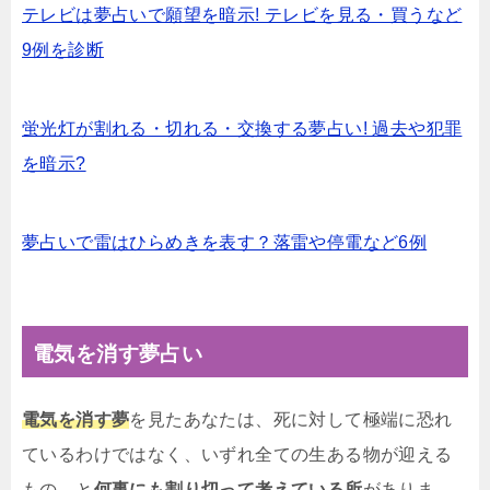
テレビは夢占いで願望を暗示! テレビを見る・買うなど
9例を診断
蛍光灯が割れる・切れる・交換する夢占い! 過去や犯罪
を暗示?
夢占いで雷はひらめきを表す？落雷や停電など6例
電気を消す夢占い
電気を消す夢
を見たあなたは、死に対して極端に恐れ
ているわけではなく、いずれ全ての生ある物が迎える
もの、と
何事にも割り切って考えている所
がありま