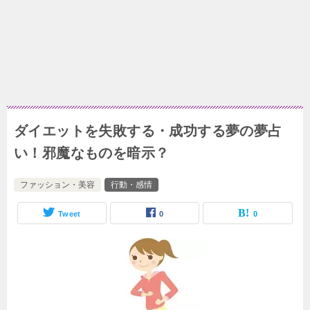
ダイエットを失敗する・成功する夢の夢占
い！邪魔なものを暗示？
ファッション・美容
行動・感情
Tweet
0
0