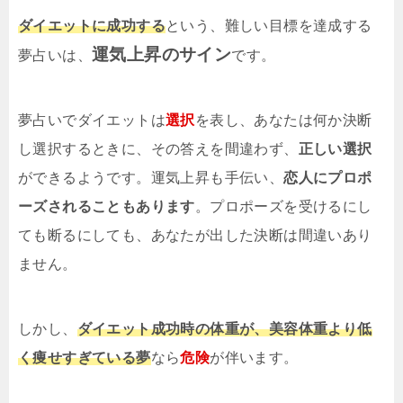
ダイエットに成功する
という、難しい目標を達成する
運気上昇のサイン
夢占いは、
です。
夢占いでダイエットは
選択
を表し、あなたは何か決断
し選択するときに、その答えを間違わず、
正しい選択
ができるようです。運気上昇も手伝い、
恋人にプロポ
ーズされることもあります
。プロポーズを受けるにし
ても断るにしても、あなたが出した決断は間違いあり
ません。
しかし、
ダイエット成功時の体重が、美容体重より低
く痩せすぎている夢
なら
危険
が伴います。