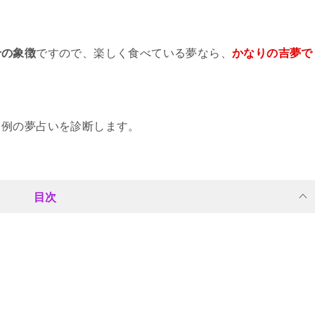
せの象徴
ですので、楽しく食べている夢なら、
かなりの吉夢で
３例の夢占いを診断します。
目次