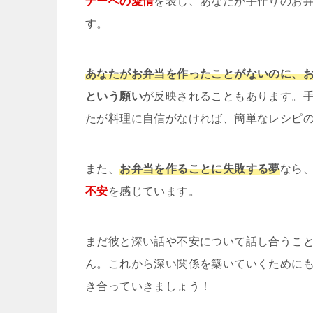
ナーへの愛情
を表し、あなたが手作りのお
す。
あなたがお弁当を作ったことがないのに、
という願い
が反映されることもあります。
たが料理に自信がなければ、簡単なレシピの
また、
お弁当を作ることに失敗する夢
なら
不安
を感じています。
まだ彼と深い話や不安について話し合うこ
ん。これから深い関係を築いていくために
き合っていきましょう！