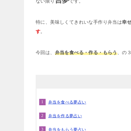
吉夢
ない限り
です。
特に、美味しくてきれいな手作り弁当は
幸
す
。
今回は、
弁当を食べる・作る・もらう
、の
弁当を食べる夢占い
弁当を作る夢占い
弁当をもらう夢占い