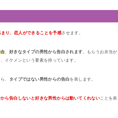
高まり、恋人ができることを予感
させます。
場合
、
好きなタイプの男性から告白されます
。もらうお弁当が
り、イケメンという要素を持っています。
なら、
タイプではない男性からの告白
を表します。
分から告白しないと好きな男性からは動いてくれない
ことを表