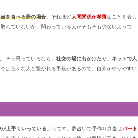
弁当を食べる夢の場合
、それほど
人間関係が希薄
なことを表し
を取れていないか、関わっている人がそもそも少ないようで
ね。そう思っているなら、
社交の場に出かけたり、ネットで人
。今は色々な人と繋がれる手段があるので、自分がやりやすい
仲が上手くいっている
ようです。夢占いで手作り弁当は
パート