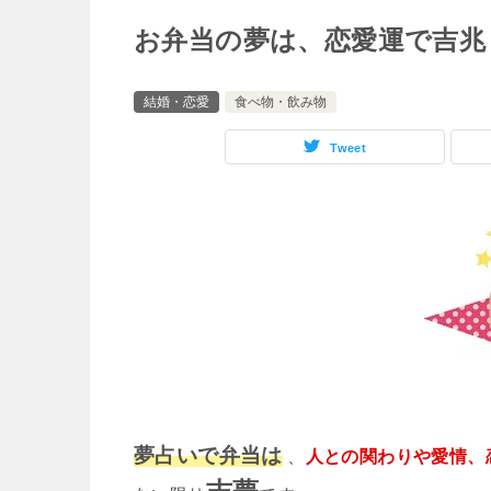
お弁当の夢は、恋愛運で吉兆
結婚・恋愛
食べ物・飲み物
Tweet
夢占いで弁当は
、
人との関わりや愛情、