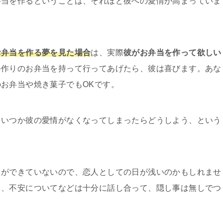
弁当を作るということは、それほど彼への愛情が高まっていま
お弁当を作る夢を見た場合
は、実際
彼がお弁当を作って欲しい
手作りのお弁当を持って行ってあげたら、彼は喜びます。あな
お弁当や焼き菓子でもOKです。
、いつか彼の愛情がなくなってしまったらどうしよう、という
とができていないので、恋人としての日が浅いのかもしれませ
も、不安についてなどは十分に話し合って、隠し事は無しでつ