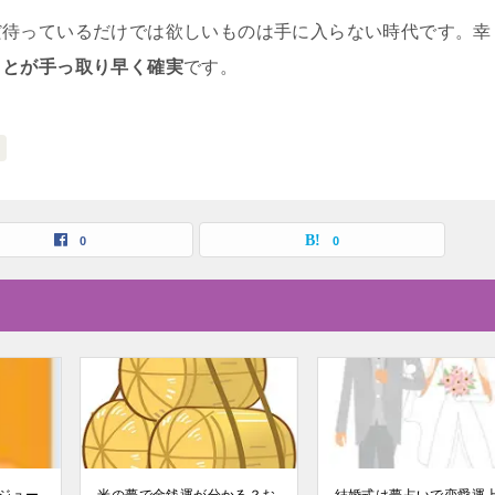
だ待っているだけでは欲しいものは手に入らない時代です。幸
ことが手っ取り早く確実
です。
0
0