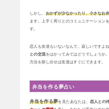
しかし、
おかずが少なかったり、小さなお
ます。上手く周りとのコミュニケーション
す。
恋人も友達もいないなんて、寂しいですよ
との交流
をはかってみてはどうでしょうか
方法を探し出せば友達はすぐにできます。
弁当を作る夢占い
弁当を作る夢
を見たあなたは、
恋人との