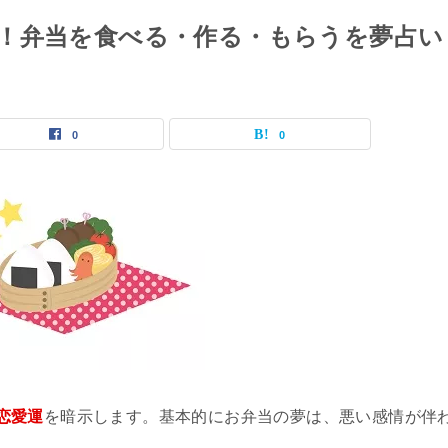
！弁当を食べる・作る・もらうを夢占い
0
0
恋愛運
を暗示します。基本的にお弁当の夢は、悪い感情が伴