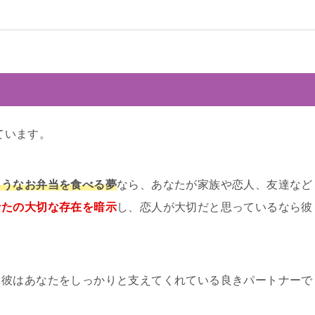
ています。
ようなお弁当を食べる夢
なら、あなたが家族や恋人、友達など
なたの大切な存在を暗示
し、恋人が大切だと思っているなら彼
、彼はあなたをしっかりと支えてくれている良きパートナーで