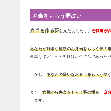
弁当をもらう夢占い
弁当を作る夢
を見たあなたは、
恋愛運が
あなたが好きな種類のお弁当をもらう夢の
豪華なほど、その男性はお金持ちであった
しかし、
あなたの嫌いなお弁当をもらう夢
また、
女性から弁当をもらう夢の場合
、
自
します。