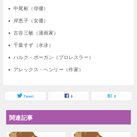
中尾彬（俳優）
岸恵子（女優）
古谷三敏（漫画家）
千葉すず（水泳）
ハルク・ボーガン（プロレスラー）
アレックス・ヘンリー（作家）
Tweet
0
0
関連記事