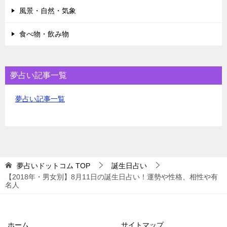
風景・自然・気象
食べ物・飲み物
夢占い記事一覧
夢占い記事一覧
夢占いドットコム
TOP
誕生日占い
【2018年・男女別】8月11日の誕生日占い！運勢や性格、相性や有
名人
ホーム
サイトマップ