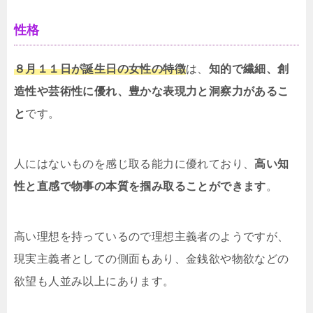
性格
８月１１日が誕生日の女性の特徴
は、
知的で繊細、創
造性や芸術性に優れ、豊かな表現力と洞察力があるこ
と
です。
人にはないものを感じ取る能力に優れており、
高い知
性と直感で物事の本質を掴み取ることができます
。
高い理想を持っているので理想主義者のようですが、
現実主義者としての側面もあり、金銭欲や物欲などの
欲望も人並み以上にあります。