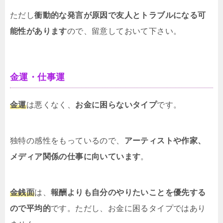
ただし
衝動的な発言が原因で友人とトラブルになる可
能性があります
ので、留意しておいて下さい。
金運・仕事運
金運
は悪くなく、
お金に困らないタイプ
です。
独特の感性をもっているので、
アーティストや作家、
メディア関係の仕事に向いています
。
金銭面
は、
報酬よりも自分のやりたいことを優先する
ので平均的
です。ただし、お金に困るタイプではあり