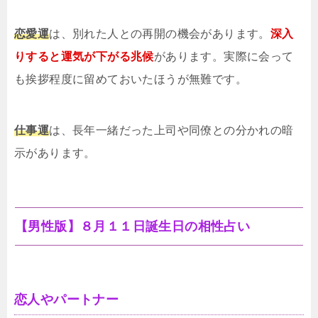
恋愛運
は、別れた人との再開の機会があります。
深入
りすると運気が下がる兆候
があります。実際に会って
も挨拶程度に留めておいたほうが無難です。
仕事運
は、長年一緒だった上司や同僚との分かれの暗
示があります。
【男性版】８月１１日誕生日の相性占い
恋人やパートナー