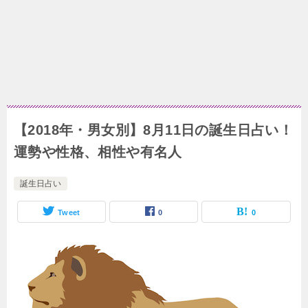
【2018年・男女別】8月11日の誕生日占い！
運勢や性格、相性や有名人
誕生日占い
Tweet
0
0