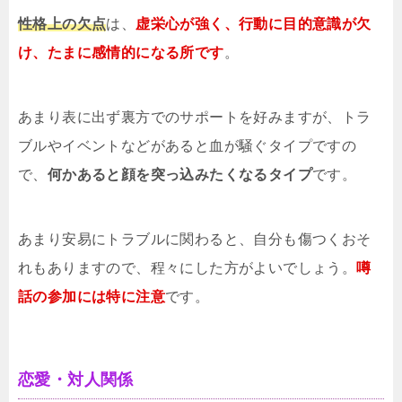
性格上の欠点
は、
虚栄心が強く、行動に目的意識が欠
け、たまに感情的になる所です
。
あまり表に出ず裏方でのサポートを好みますが、トラ
ブルやイベントなどがあると血が騒ぐタイプですの
で、
何かあると顔を突っ込みたくなるタイプ
です。
あまり安易にトラブルに関わると、自分も傷つくおそ
れもありますので、程々にした方がよいでしょう。
噂
話の参加には特に注意
です。
恋愛・対人関係