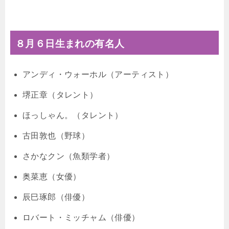
８月６日生まれの有名人
アンディ・ウォーホル（アーティスト）
堺正章（タレント）
ほっしゃん。（タレント）
古田敦也（野球）
さかなクン（魚類学者）
奥菜恵（女優）
辰巳琢郎（俳優）
ロバート・ミッチャム（俳優）