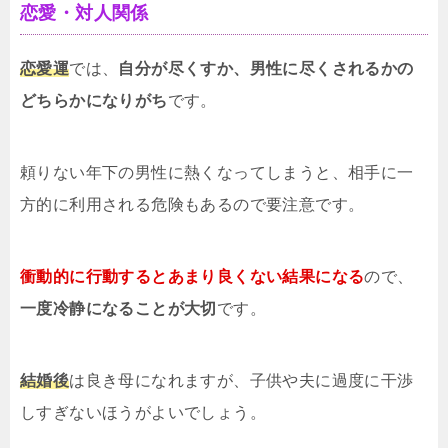
恋愛・対人関係
恋愛運
では、
自分が尽くすか、男性に尽くされるかの
どちらかになりがち
です。
頼りない年下の男性に熱くなってしまうと、相手に一
方的に利用される危険もあるので要注意です。
衝動的に行動するとあまり良くない結果になる
ので、
一度冷静になることが大切
です。
結婚後
は良き母になれますが、子供や夫に過度に干渉
しすぎないほうがよいでしょう。