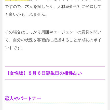
ですので、求人を探したり、人材紹介会社に登録して
も良いかもしれません。
その場合はしっかり周囲やエージェントの意見を聞い
て、自分の状況を客観的に把握することが成功のポイ
ントです。
【女性版】８月６日誕生日の相性占い
恋人やパートナー