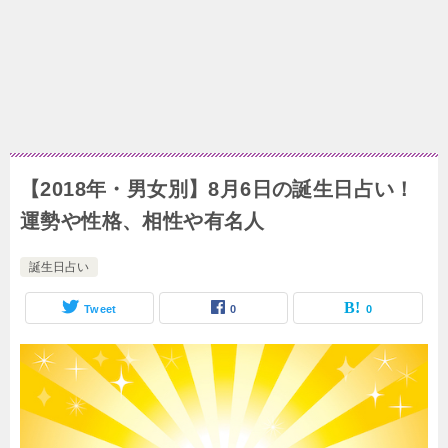
【2018年・男女別】8月6日の誕生日占い！
運勢や性格、相性や有名人
誕生日占い
Tweet
0
0