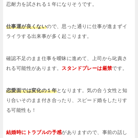
忍耐力を試される１年になりそうです。
仕事運が良くない
ので、思った通りに仕事が進まずイ
ライラする出来事が多く起こります。
確認不足のまま仕事を曖昧に進めて、上司から叱責さ
れる可能性があります。
スタンドプレーは厳禁
です。
恋愛面では変化の１年
となります。気の合う女性と知
り合いそのまま付き合ったり、スピード婚をしたりす
る可能性も！
結婚時にトラブルの予感
がありますので、事前の話し