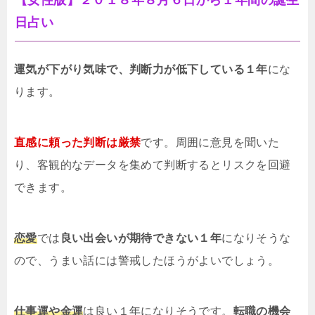
【女性版】２０１８年８月６日から１年間の誕生
日占い
運気が下がり気味で、判断力が低下している１年
にな
ります。
直感に頼った判断は厳禁
です。周囲に意見を聞いた
り、客観的なデータを集めて判断するとリスクを回避
できます。
恋愛
では
良い出会いが期待できない１年
になりそうな
ので、うまい話には警戒したほうがよいでしょう。
仕事運や金運
は良い１年になりそうです。
転職の機会