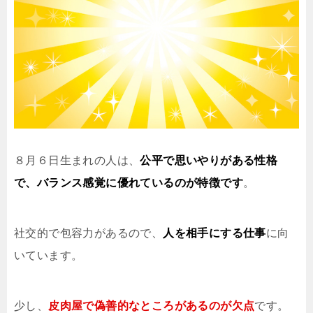
８月６日生まれの人は、
公平で思いやりがある性格
で、バランス感覚に優れているのが特徴です
。
社交的で包容力があるので、
人を相手にする仕事
に向
いています。
少し、
皮肉屋で偽善的なところがあるのが欠点
です。