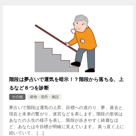
階段は夢占いで運気を暗示！？階段から落ちる、上
るなど８つを診断
その他
建物・場所・施設
夢占いで階段は運気の上昇、目標への道のり、夢、過去と
現在と未来の繋がり、迷宮などを表します。階段の形状は
あなたの人生の様子を表し、階段が歩きやすく綺麗なほ
ど、あなたは今目標が明確に見えています。 真っ直ぐ上に
続いていて、 […]