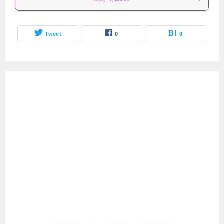
Tweet
0
0