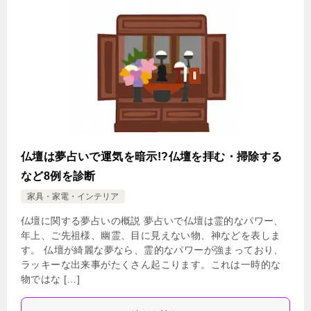
仏壇は夢占いで運気を暗示!?仏壇を拝む・掃除する
など8例を診断
家具・家電・インテリア
仏壇に関する夢占いの概説 夢占いで仏壇は霊的なパワー、
年上、ご先祖様、幽霊、目に見えない物、神などを表しま
す。 仏壇が綺麗な夢なら、霊的なパワーが強まっており、
ラッキーな出来事がたくさん起こります。これは一時的な
物ではな […]