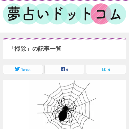
「掃除」の記事一覧
Tweet
0
0