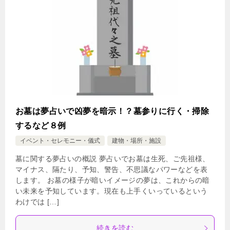
お墓は夢占いで凶夢を暗示！？墓参りに行く・掃除
するなど８例
イベント・セレモニー・儀式
建物・場所・施設
墓に関する夢占いの概説 夢占いでお墓は生死、ご先祖様、
マイナス、隔たり、予知、警告、不思議なパワーなどを表
します。 お墓の様子が暗いイメージの夢は、これからの暗
い未来を予知しています。現在も上手くいっているという
わけでは […]
続きを読む