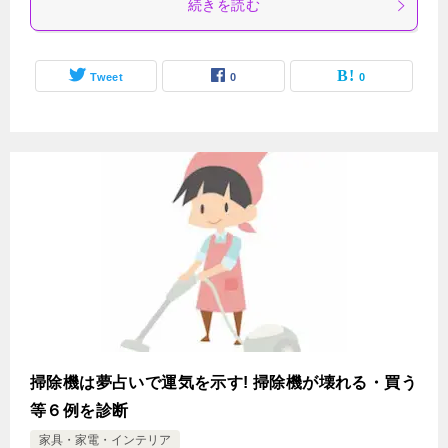
続きを読む
Tweet
0
0
掃除機は夢占いで運気を示す! 掃除機が壊れる・買う
等６例を診断
家具・家電・インテリア