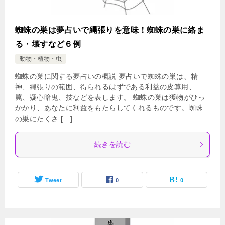
蜘蛛の巣は夢占いで縄張りを意味！蜘蛛の巣に絡ま
る・壊すなど６例
動物・植物・虫
蜘蛛の巣に関する夢占いの概説 夢占いで蜘蛛の巣は、精
神、縄張りの範囲、得られるはずである利益の皮算用、
罠、疑心暗鬼、技などを表します。 蜘蛛の巣は獲物がひっ
かかり、あなたに利益をもたらしてくれるものです。蜘蛛
の巣にたくさ […]
続きを読む
Tweet
0
0