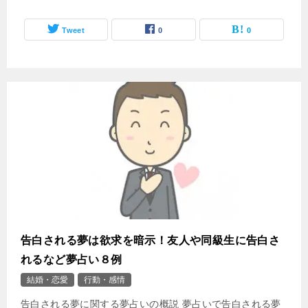
Tweet
0
0
告白される夢は欲求を暗示！友人や同級生に告白さ
れるなど夢占い８例
結婚・恋愛
行動・感情
告白される夢に関する夢占いの概説 夢占いで告白される夢