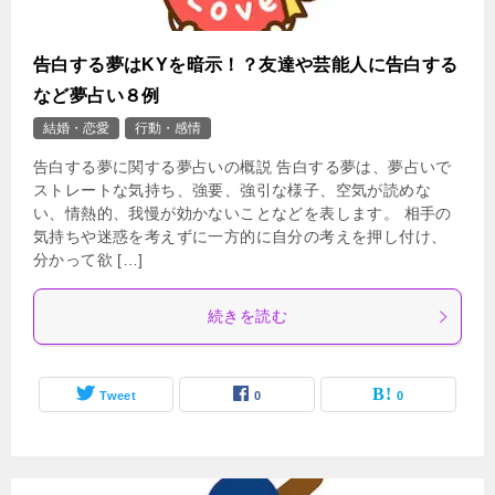
告白する夢はKYを暗示！？友達や芸能人に告白する
など夢占い８例
結婚・恋愛
行動・感情
告白する夢に関する夢占いの概説 告白する夢は、夢占いで
ストレートな気持ち、強要、強引な様子、空気が読めな
い、情熱的、我慢が効かないことなどを表します。 相手の
気持ちや迷惑を考えずに一方的に自分の考えを押し付け、
分かって欲 […]
続きを読む
Tweet
0
0