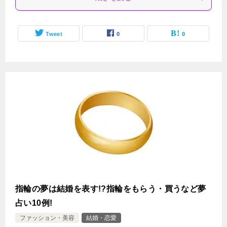
Tweet
0
0
指輪の夢は結婚を表す!?指輪をもらう・買うなど夢
占い10例!
ファッション・美容
結婚・恋愛