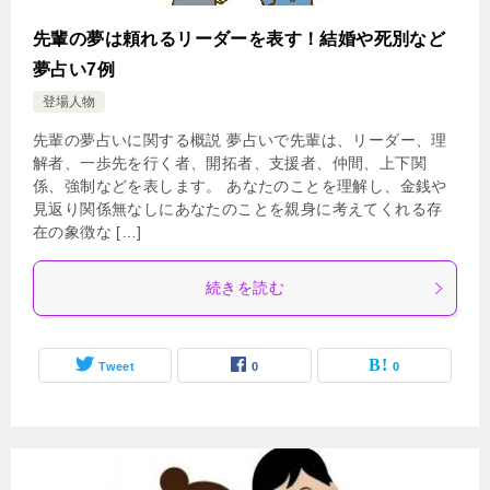
先輩の夢は頼れるリーダーを表す！結婚や死別など
夢占い7例
登場人物
先輩の夢占いに関する概説 夢占いで先輩は、リーダー、理
解者、一歩先を行く者、開拓者、支援者、仲間、上下関
係、強制などを表します。 あなたのことを理解し、金銭や
見返り関係無なしにあなたのことを親身に考えてくれる存
在の象徴な […]
続きを読む
Tweet
0
0