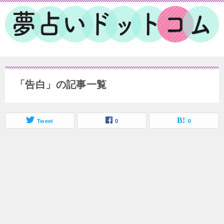
「告白」の記事一覧
Tweet
0
0